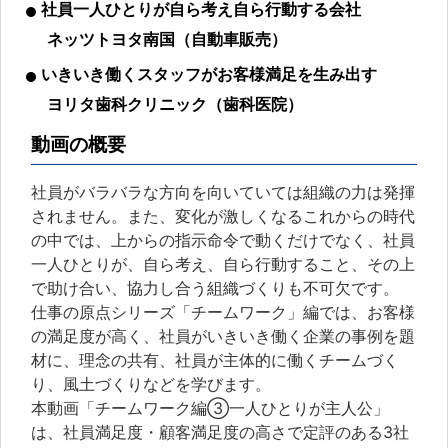
社員一人ひとりが自ら考え自ら行動する会社
ネッツトヨタ南国（自動車販売）
いきいき働くスタッフがお客様満足を生み出す
ヨリタ歯科クリニック（歯科医院）
動画の概要
社員がバラバラな方向を向いていては組織の力は発揮
されません。また、変化が激しくなるこれからの時代
の中では、上からの指示命令で動くだけでなく、社員
一人ひとりが、自ら考え、自ら行動すること、その上
で助け合い、協力し合う組織づくりも不可欠です。
仕事の原点シリーズ「チームワーク」編では、お客様
の満足度が高く、社員がいきいき働く企業の事例を題
材に、理念の共有、社員が主体的に働くチームづく
り、風土づくりなどを学びます。
本動画「チームワーク編③一人ひとりが主人公」
は、社員満足度・顧客満足度の高さで定評のある3社