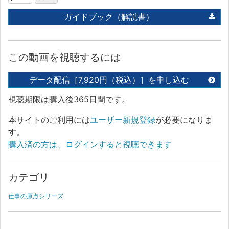
ガイドブック（解説書）
この動画を視聴するには
データ配信［7,920円（税込）］を申し込む
視聴期限は購入後365日間です。
本サイトのご利用には
ユーザー新規登録
が必要になりま
す。
購入済の方は、ログインすると視聴できます
カテゴリ
仕事の原点シリーズ