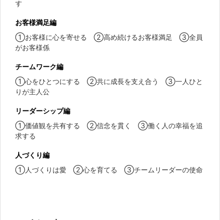
す
お客様満足編
①お客様に心を寄せる ②高め続けるお客様満足 ③全員
がお客様係
チームワーク編
①心をひとつにする ②共に成長を支え合う ③一人ひと
りが主人公
リーダーシップ編
①価値観を共有する ②信念を貫く ③働く人の幸福を追
求する
人づくり編
①人づくりは愛 ②心を育てる ③チームリーダーの使命