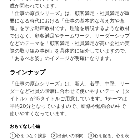
成が問われています。
「仕事の原点シリーズ」は、顧客満足・社員満足が重
要になる時代における「仕事の基本的な考え方や意
識」を学ぶ動画教材です。理論を解説するような教材
ではなく、顧客満足やチームワーク、リーダーシップ
などのテーマを「顧客満足・社員満足が高い会社の実
際の取り組み事例」を具体的に紹介していますので、
「あるべき姿」のイメージが明確になります。
ラインナップ
「仕事の原点シリーズ」は、新人、若手、中堅、リー
ダーなど社員の階層に合わせて使いやすいテーマ（タ
イトル）が15タイトルご用意しています。1テーマは
平均20分となっていますので、研修や勉強会の中で
使いやすくなっています。
おもてなし心編
①心をつなぐ挨拶 ②出会いの瞬間 ③心を配る、心を表