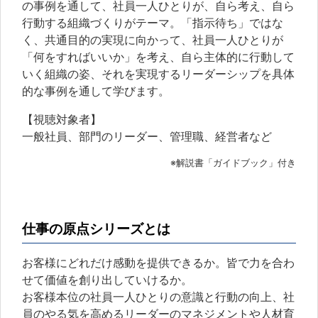
の事例を通して、社員一人ひとりが、自ら考え、自ら
行動する組織づくりがテーマ。「指示待ち」ではな
く、共通目的の実現に向かって、社員一人ひとりが
「何をすればいいか」を考え、自ら主体的に行動して
いく組織の姿、それを実現するリーダーシップを具体
的な事例を通して学びます。
【視聴対象者】
一般社員、部門のリーダー、管理職、経営者など
※解説書「ガイドブック」付き
仕事の原点シリーズとは
お客様にどれだけ感動を提供できるか。皆で力を合わ
せて価値を創り出していけるか。
お客様本位の社員一人ひとりの意識と行動の向上、社
員のやる気を高めるリーダーのマネジメントや人材育