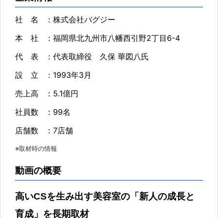
社 名
：株式会社バグジー
本 社
：福岡県北九州市八幡西引野2丁目6-4
代 表
：代表取締役 久保 華図八氏
設 立
：1993年3月
売上高
：5.1億円
社員数
：99名
店舗数
：7店舗
※取材時の情報
動画の概要
高いCSを生み出す美容室の「新人の成長と
育成」を長期取材