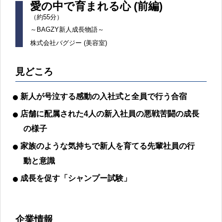
愛の中で育まれる心 (前編)
（約55分）
～BAGZY新人成長物語～
株式会社バグジー (美容室)
見どころ
新人が号泣する感動の入社式と全員で行う合宿
店舗に配属された4人の新入社員の悪戦苦闘の成長
の様子
家族のような気持ちで新人を育てる先輩社員の行
動と意識
成長を促す「シャンプー試験」
企業情報