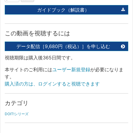
ガイドブック（解説書）
この動画を視聴するには
データ配信［9,680円（税込）］を申し込む
視聴期限は購入後365日間です。
本サイトのご利用には
ユーザー新規登録
が必要になりま
す。
購入済の方は、ログインすると視聴できます
カテゴリ
DOIT!シリーズ