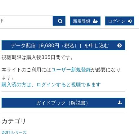
新規登録
ログイン
科医院)
データ配信［9,680円（税込）］を申し込む
視聴期限は購入後365日間です。
本サイトのご利用には
ユーザー新規登録
が必要になり
ます。
購入済の方は、ログインすると視聴できます
ガイドブック（解説書）
カテゴリ
DOIT!シリーズ