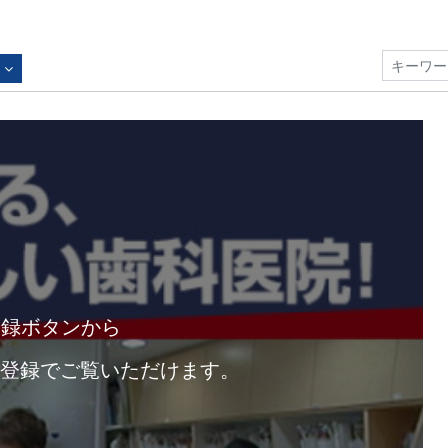
やる気と感動が生まれるハッピーワールド!～ヨリタ歯科クリニック (歯
録ボタンから
登録でご覧いただけます。