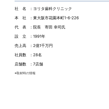
社 名
：ヨリタ歯科クリニック
本 社
：東大阪市花園本町1-6-226
代 表
：院長 寄田 幸司氏
設 立
：1991年
売上高
：2億1千万円
社員数
：28名
店舗数
：7店舗
※取材時の情報