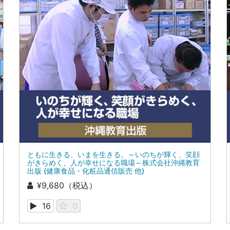
ともに生きる、いまを生きる。～いのちが輝く、笑顔
がきらめく、人が幸せになる職場～株式会社沖縄教育
出版 (健康食品・化粧品通信販売 他)
¥9,680（税込）
16
0