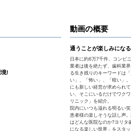
動画の概要
通うことが楽しみになる
日本に約6万7千件、コンビ
業者は後を絶たず、歯科業界
境!
る生き残りのキーワードは「
い」、「怖い」、「暗い」。
にも新しい経営が求められて
い、そこにいるだけでワクワ
リニック」を紹介。
院内にいつも溢れる明るい笑
患者様の楽しそうな話し声。
はどんな医院なのか?ヨリタ
になる楽しい世界」をスタッ