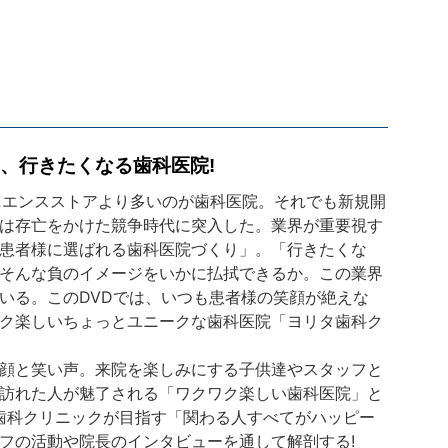
、行きたくなる歯科医院!
ニエンスストアより多いのが歯科医院。それでも新規開
は存亡をかけた競争時代に突入した。業界が重要視す
患者様に選ばれる歯科医院づくり」。「行きたくな
そんな負のイメージをいかに払拭できるか。この業界
いる。このDVDでは、いつも患者様の笑顔が絶えな
ク楽しいちょっとユニークな歯科医院「ヨリタ歯科ク
顔と笑い声。来院を楽しみにする子供達やスタッフと
訪れた人が魅了される「ワクワク楽しい歯科医院」と
歯科クリニックが目指す「関わる人すべてがハッピー
フの活動や院長のインタビューを通して解剖する!