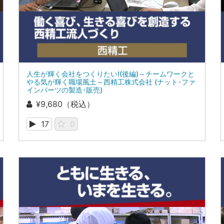
人生が輝く会社をつくりたい!(後編)～チームワークと
やる気が輝く職場風土～西精工株式会社 (ナット･ファ
インパーツの製造･販売)
¥9,680（税込）
17
0