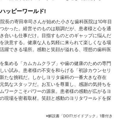
ハッピーワールド!
。院長の寄田幸司さんが始めた小さな歯科医院は10年目
つかった。経営そのものは順調だが、患者様と心を通
き合いも仕事だけ。目指すものとのギャップに悩んだ
を決意する。健康な人も気軽に来られて楽しくなる場
活躍できる場所。感動と笑顔が溢れる、理想の歯科医
を集める「カムカムクラブ」や歯の健康のための専門
しい試み。患者様の不安を和らげる「初診カウンセリ
新たな挑戦だ。しかしヨリタ歯科の一番大きな存在
元気なスタッフだ。お互いを尊重し、感謝の気持ちを
ムワークこそパワーの源泉。患者様の感動が広がるヨ
の現場を密着取材。笑顔と感動のヨリタワールドを探
※解説書「DOIT!ガイドブック」1冊付き