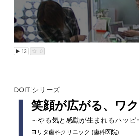
13
0
DOIT!シリーズ
笑顔が広がる、ワク
～やる気と感動が生まれるハッピ
ヨリタ歯科クリニック (歯科医院)