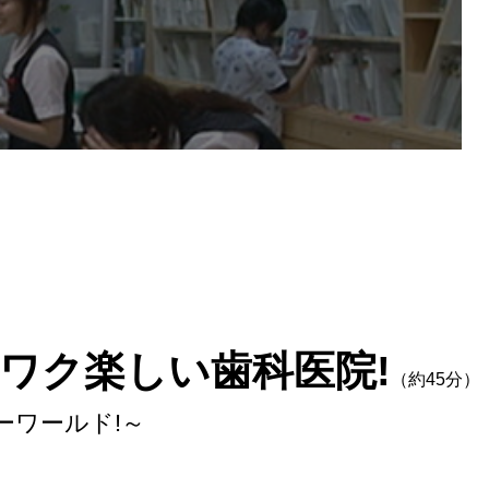
ワク楽しい歯科医院!
（約45分）
ーワールド!～