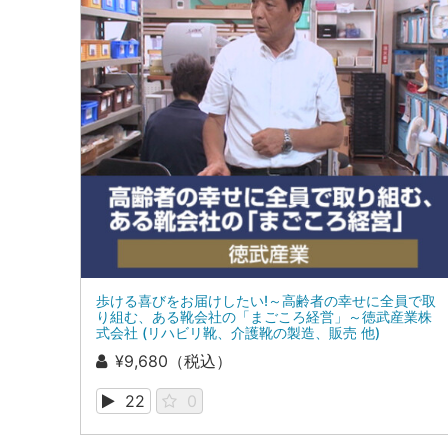
歩ける喜びをお届けしたい!～高齢者の幸せに全員で取
り組む、ある靴会社の「まごころ経営」～徳武産業株
式会社 (リハビリ靴、介護靴の製造、販売 他)
¥9,680（税込）
22
0