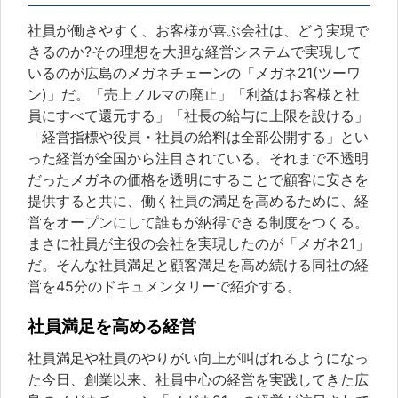
社員が働きやすく、お客様が喜ぶ会社は、どう実現で
きるのか?その理想を大胆な経営システムで実現して
いるのが広島のメガネチェーンの「メガネ21(ツーワ
ン)」だ。「売上ノルマの廃止」「利益はお客様と社
員にすべて還元する」「社長の給与に上限を設ける」
「経営指標や役員・社員の給料は全部公開する」とい
った経営が全国から注目されている。それまで不透明
だったメガネの価格を透明にすることで顧客に安さを
提供すると共に、働く社員の満足を高めるために、経
営をオープンにして誰もが納得できる制度をつくる。
まさに社員が主役の会社を実現したのが「メガネ21」
だ。そんな社員満足と顧客満足を高め続ける同社の経
営を45分のドキュメンタリーで紹介する。
社員満足を高める経営
社員満足や社員のやりがい向上が叫ばれるようになっ
た今日、創業以来、社員中心の経営を実践してきた広