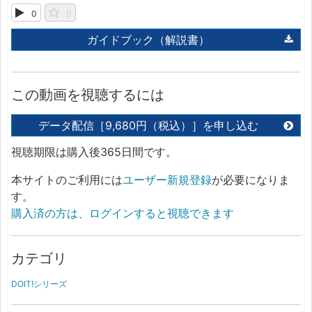
0
0
ガイドブック（解説書）
この動画を視聴するには
データ配信［9,680円（税込）］を申し込む
視聴期限は購入後365日間です。
本サイトのご利用には
ユーザー新規登録
が必要になりま
す。
購入済の方は、ログインすると視聴できます
カテゴリ
DOIT!シリーズ