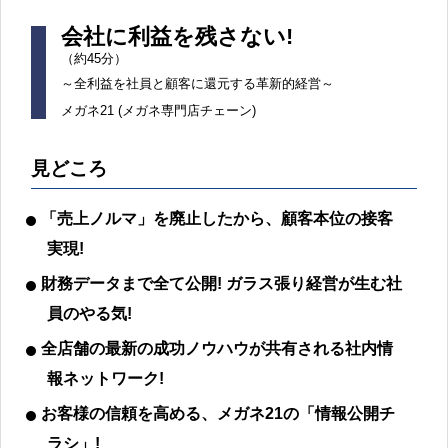
会社に利益を残さない!
（約45分）
～全利益を社員と顧客に還元する革新的経営～
メガネ21 (メガネ専門店チェーン)
見どころ
「売上ノルマ」を廃止したから、顧客本位の接客
実現!
財務データまで全て公開! ガラス張り経営が生む社
員のやる気!
全店舗の最新の成功ノウハウが共有される社内情
報ネットワーク!
お客様の信頼を高める、メガネ21の「情報公開チ
ラシ」!