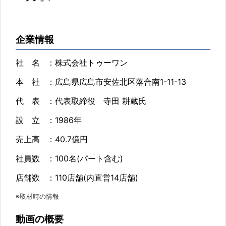
企業情報
社 名
：株式会社トゥーワン
本 社
：広島県広島市安佐北区落合南1-11-13
代 表
：代表取締役 寺田 耕蔵氏
設 立
：1986年
売上高
：40.7億円
社員数
：100名(パート含む)
店舗数
：110店舗(内直営14店舗)
※取材時の情報
動画の概要