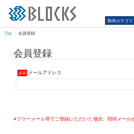
動画カテゴリ
Top
会員登録
会員登録
メールアドレス
※フリーメール等でご登録いただいた場合、招待メール